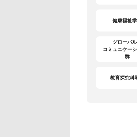
健康福祉学
グローバル
コミュニケーシ
群
教育探究科