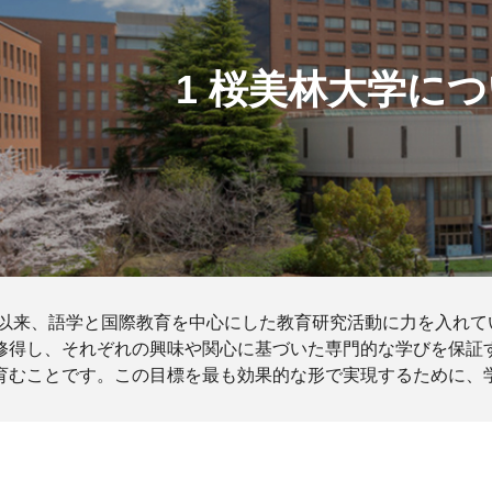
1 桜美林大学に
創立以来、語学と国際教育を中心にした教育研究活動に力を入れ
修得し、それぞれの興味や関心に基づいた専門的な学びを保証
育むことです。この目標を最も効果的な形で実現するために、