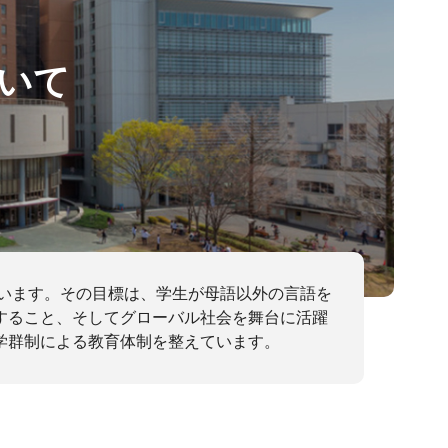
ついて
ています。その目標は、学生が母語以外の言語を
すること、そしてグローバル社会を舞台に活躍
学群制による教育体制を整えています。