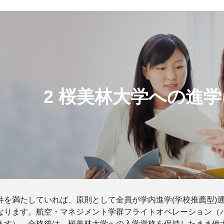
2 桜美林大学への進
件を満たしていれば、原則として全員が学内進学(学校推薦型)
なります。航空・マネジメント学群フライトオペレーション（
ます）。合格後は、桜美林大学への入学資格を保持したまま他