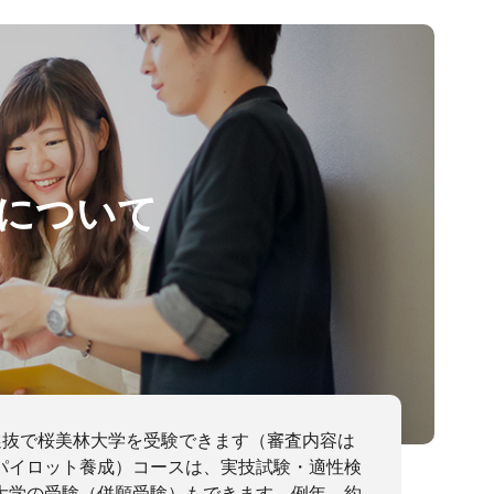
学について
選抜で桜美林大学を受験できます（審査内容は
パイロット養成）コースは、実技試験・適性検
大学の受験（併願受験）もできます。例年、約