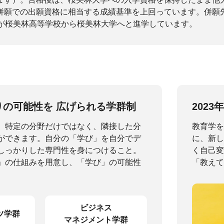
が併願での出願資格に相当する成績基準を上回っています。併願
徒が桜美林高等学校から桜美林大学へと進学しています。
りの可能性を
広げられる学群制
2023
、特定の分野だけではなく、隣接した分
教育学を
ができます。自分の「学び」を自分でデ
に、新し
しっかりした専門性を身につけること。
く自己変
」の仕組みを用意し、「学び」の可能性
「教えて
ビジネス
ツ学群
マネジメント学群