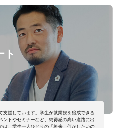
ート
て支援しています。学生が就業観を醸成できる
ベントやセミナーなど、納得感の高い進路に出
では、学生一人ひとりの「将来、何がしたいの