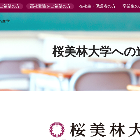
ご希望の方
高校受験をご希望の方
在校生・保護者の方
卒業生の
の進学
桜美林大学への