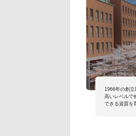
1966年の
高いレベルで
できる資質を