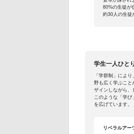
80%の生徒
約30人の生
学生一人ひと
「学群制」により
野も広く学ぶこと
ザインしながら、
このような「学び
を広げています。
リベラルアー