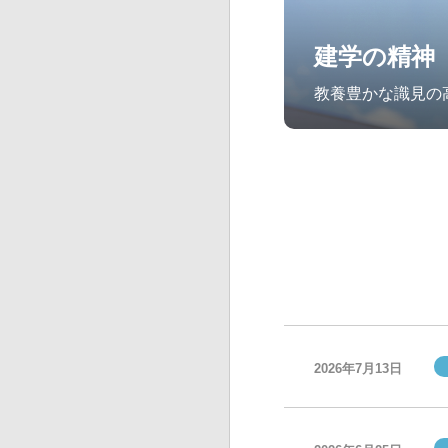
建学の精神
教養豊かな識見の
2026年7月13日