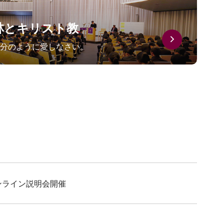
林とキリスト教
分のように愛しなさい。
ンライン説明会開催