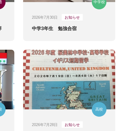
通
中学校
2026年7月30日
お知らせ
拝
中学3年生 勉強合宿
校
高校
2026年7月28日
お知らせ