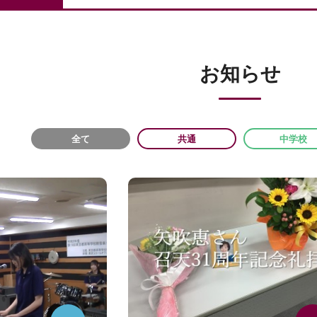
お知らせ
全て
共通
中学校