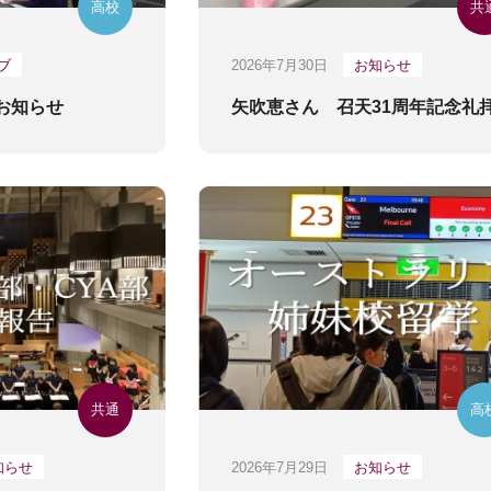
高校
共
ブ
2026年7月30日
お知らせ
お知らせ
矢吹恵さん 召天31周年記念礼
共通
高
知らせ
2026年7月29日
お知らせ