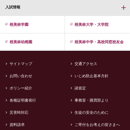
入試情報
桜美林学園
桜美林大学・大学院
桜美林幼稚園
桜美林中学・高校同窓校友会
サイトマップ
交通アクセス
お問い合わせ
いじめ防止基本方針
ポリシー紹介
諸規定
各種証明書発行
事務室・購買部より
災害時対応
生徒の安全のために
資料請求
ご寄付をお考えの皆さまへ